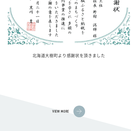
新卒１・２・３年目研修を開催しました！
VIEW MORE