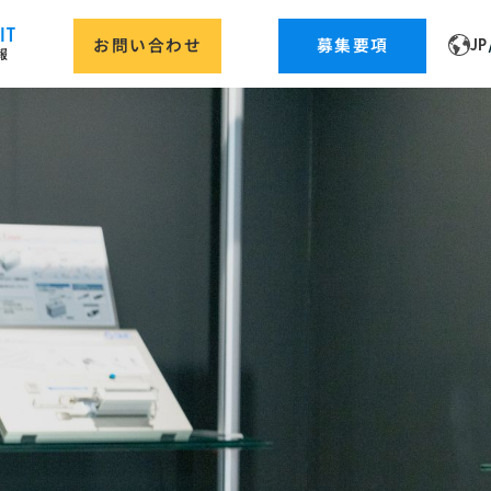
IT
JP
お問い合わせ
募集要項
報