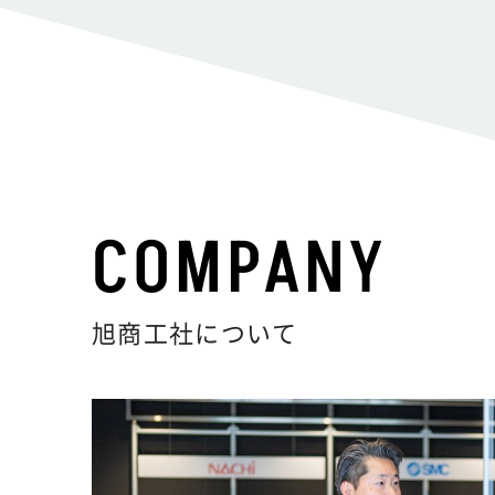
COMPANY
旭商工社について