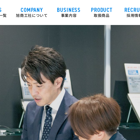
S
COMPANY
BUSINESS
PRODUCT
RECRU
一覧
旭商工社について
事業内容
取扱商品
採用情