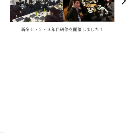
弊社社長の野村が、横浜市立大学にて2回にわたり特
別講義を行いました